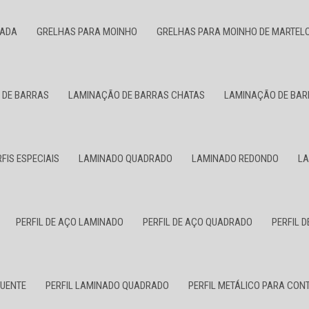
NADA
GRELHAS PARA MOINHO
GRELHAS PARA MOINHO DE MARTEL
 DE BARRAS
LAMINAÇÃO DE BARRAS CHATAS
LAMINAÇÃO DE BAR
FIS ESPECIAIS
LAMINADO QUADRADO
LAMINADO REDONDO
LA
PERFIL DE AÇO LAMINADO
PERFIL DE AÇO QUADRADO
PERFIL 
QUENTE
PERFIL LAMINADO QUADRADO
PERFIL METÁLICO PARA CO