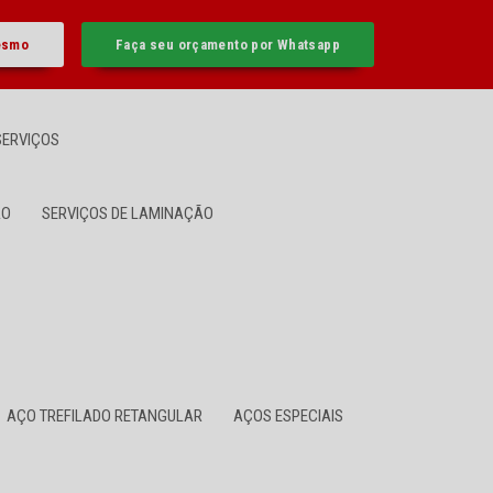
esmo
Faça seu orçamento por Whatsapp
SERVIÇOS
ÃO
SERVIÇOS DE LAMINAÇÃO
AÇO TREFILADO RETANGULAR
AÇOS ESPECIAIS