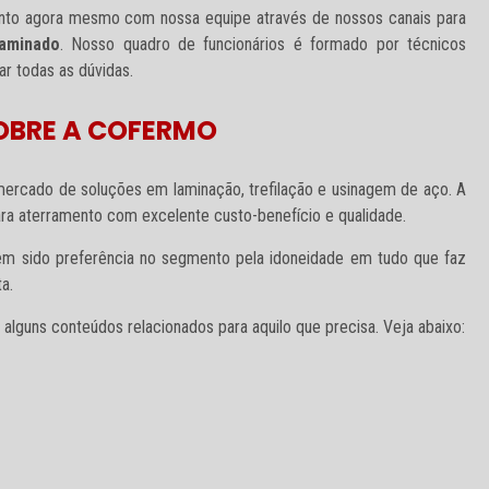
mento agora mesmo com nossa equipe através de nossos canais para
laminado
. Nosso quadro de funcionários é formado por técnicos
ar todas as dúvidas.
OBRE A COFERMO
rcado de soluções em laminação, trefilação e usinagem de aço. A
ra aterramento com excelente custo-benefício e qualidade.
em sido preferência no segmento pela idoneidade em tudo que faz
a.
lguns conteúdos relacionados para aquilo que precisa. Veja abaixo: