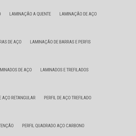
O
LAMINAÇÃO A QUENTE
LAMINAÇÃO DE AÇO
RAS DE AÇO
LAMINAÇÃO DE BARRAS E PERFIS
MINADOS DE AÇO
LAMINADOS E TREFILADOS
DE AÇO RETANGULAR
PERFIL DE AÇO TREFILADO
NTENÇÃO
PERFIL QUADRADO AÇO CARBONO