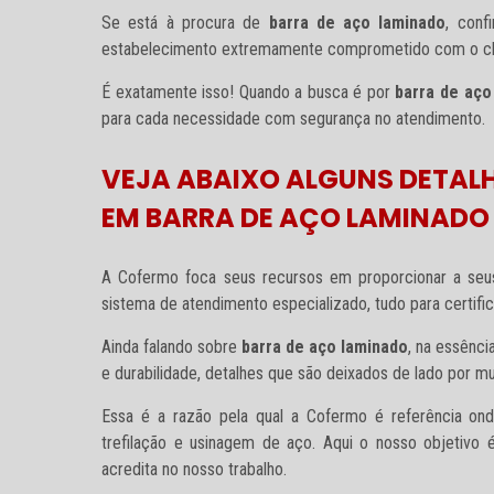
Se está à procura de
barra de aço laminado
, conf
estabelecimento extremamente comprometido com o cl
É exatamente isso! Quando a busca é por
barra de aço
para cada necessidade com segurança no atendimento.
VEJA ABAIXO ALGUNS DETALH
EM BARRA DE AÇO LAMINADO
A Cofermo foca seus recursos em proporcionar a seu
sistema de atendimento especializado, tudo para certifi
Ainda falando sobre
barra de aço laminado
, na essênc
e durabilidade, detalhes que são deixados de lado por m
Essa é a razão pela qual a Cofermo é referência on
trefilação e usinagem de aço. Aqui o nosso objetivo 
acredita no nosso trabalho.