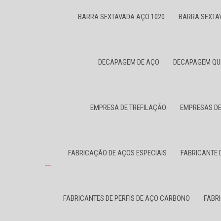
BARRA SEXTAVADA AÇO 1020
BARRA SEXTA
DECAPAGEM DE AÇO
DECAPAGEM QU
EMPRESA DE TREFILAÇÃO
EMPRESAS DE
FABRICAÇÃO DE AÇOS ESPECIAIS
FABRICANTE 
FABRICANTES DE PERFIS DE AÇO CARBONO
FABR