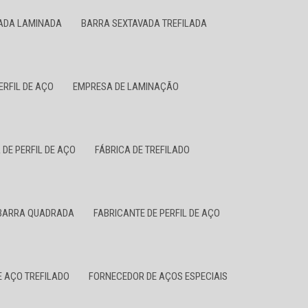
ADA LAMINADA
BARRA SEXTAVADA TREFILADA
ERFIL DE AÇO
EMPRESA DE LAMINAÇÃO
 DE PERFIL DE AÇO
FÁBRICA DE TREFILADO
 BARRA QUADRADA
FABRICANTE DE PERFIL DE AÇO
 AÇO TREFILADO
FORNECEDOR DE AÇOS ESPECIAIS