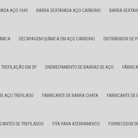
VADA AÇO 1045
BARRA SEXTAVADA AÇO CARBONO
BARRA SEXTAV
ÍMICA
DECAPAGEM QUÍMICA EM AÇO CARBONO
DISTRIBUIDOR DE P
 TREFILAÇÃO EM SP
ENDIREITAMENTO DE BARRAS DE AÇO
FÁBRICA
DE AÇO TREFILADO
FABRICANTE DE BARRA CHATA
FABRICANTE DE
ICANTES DE TREFILADOS
FITA PARA ATERRAMENTO
FORNECEDOR DE