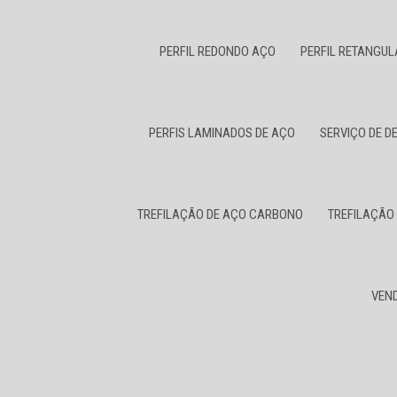
PERFIL REDONDO AÇO
PERFIL RETANGU
PERFIS LAMINADOS DE AÇO
SERVIÇO DE 
TREFILAÇÃO DE AÇO CARBONO
TREFILAÇÃO
VEN