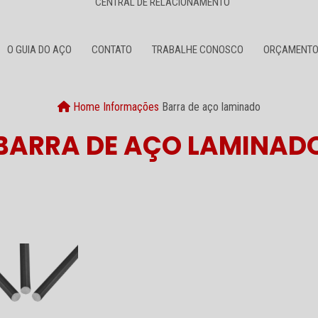
CENTRAL DE RELACIONAMENTO
O GUIA DO AÇO
CONTATO
TRABALHE CONOSCO
ORÇAMENT
Home
Informações
Barra de aço laminado
BARRA DE AÇO LAMINAD