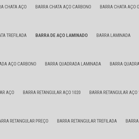
RA CHATA AÇO
BARRA CHATA AÇO CARBONO
BARRA CHATA AÇO 
TA TREFILADA
BARRA DE AÇO LAMINADO
BARRA LAMINADA
ADA AÇO CARBONO
BARRA QUADRADA LAMINADA
BARRA QUADRA
AR AÇO
BARRA RETANGULAR AÇO 1020
BARRA RETANGULAR AÇO 
ARRA RETANGULAR PREÇO
BARRA RETANGULAR TREFILADA
BARRA