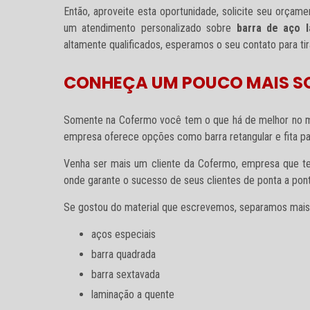
Então, aproveite esta oportunidade, solicite seu orça
um atendimento personalizado sobre
barra de aço 
altamente qualificados, esperamos o seu contato para tir
CONHEÇA UM POUCO MAIS S
Somente na Cofermo você tem o que há de melhor no me
empresa oferece opções como barra retangular e fita pa
Venha ser mais um cliente da Cofermo, empresa que t
onde garante o sucesso de seus clientes de ponta a pont
Se gostou do material que escrevemos, separamos mais a
aços especiais
barra quadrada
barra sextavada
laminação a quente