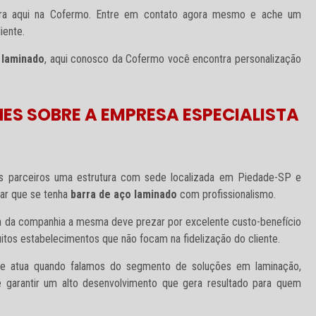
ira aqui na Cofermo. Entre em contato agora mesmo e ache um
iente.
 laminado
, aqui conosco da Cofermo você encontra personalização
ES SOBRE A EMPRESA ESPECIALISTA
s parceiros uma estrutura com sede localizada em Piedade-SP e
car que se tenha
barra de aço laminado
com profissionalismo.
ia da companhia a mesma deve prezar por excelente custo-benefício
uitos estabelecimentos que não focam na fidelização do cliente.
de atua quando falamos do segmento de soluções em laminação,
é garantir um alto desenvolvimento que gera resultado para quem