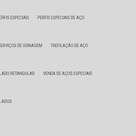
ERFIS ESPECIAIS
PERFIS ESPECIAIS DE AÇO
SERVIÇOS DE USINAGEM
TREFILAÇÃO DE AÇO
ILADO RETANGULAR
VENDA DE AÇOS ESPECIAIS
ILADOS