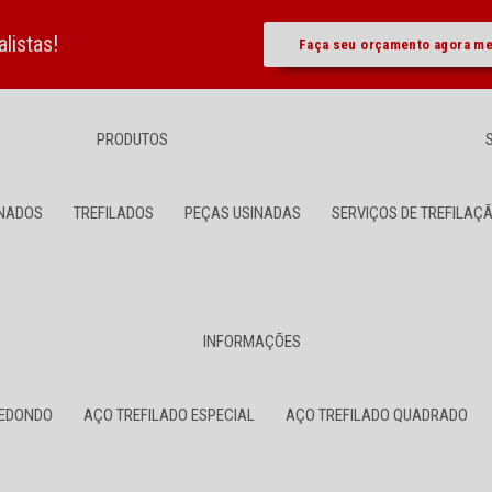
listas!
Faça seu orçamento agora m
PRODUTOS
NADOS
TREFILADOS
PEÇAS USINADAS
SERVIÇOS DE TREFILAÇ
INFORMAÇÕES
REDONDO
AÇO TREFILADO ESPECIAL
AÇO TREFILADO QUADRADO