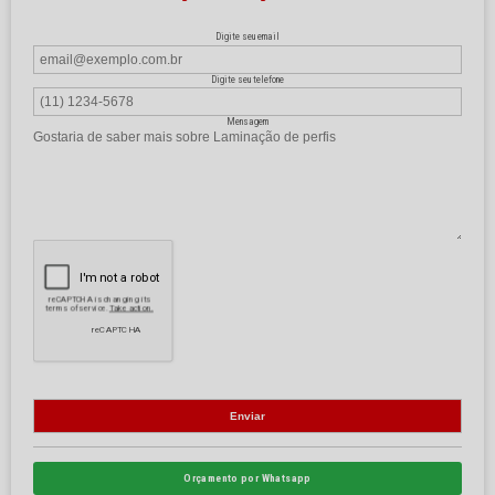
Digite seu email
Digite seu telefone
Mensagem
Orçamento por Whatsapp