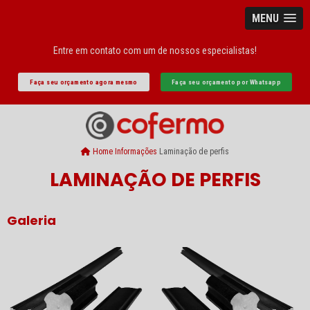
MENU
Entre em contato com um de nossos especialistas!
Faça seu orçamento agora mesmo
Faça seu orçamento por Whatsapp
Home
Informações
Laminação de perfis
LAMINAÇÃO DE PERFIS
Galeria