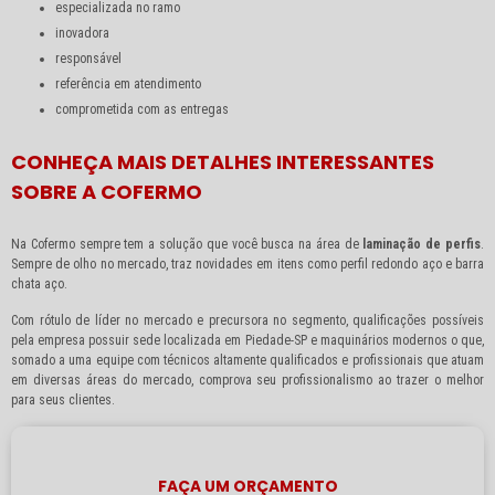
especializada no ramo
inovadora
responsável
referência em atendimento
comprometida com as entregas
CONHEÇA MAIS DETALHES INTERESSANTES
SOBRE A COFERMO
Na Cofermo sempre tem a solução que você busca na área de
laminação de perfis
.
Sempre de olho no mercado, traz novidades em itens como perfil redondo aço e barra
chata aço.
Com rótulo de líder no mercado e precursora no segmento, qualificações possíveis
pela empresa possuir sede localizada em Piedade-SP e maquinários modernos o que,
somado a uma equipe com técnicos altamente qualificados e profissionais que atuam
em diversas áreas do mercado, comprova seu profissionalismo ao trazer o melhor
para seus clientes.
FAÇA UM ORÇAMENTO