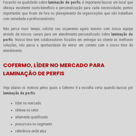
Focando na qualidade sobre
laminação de perfis
, é importante buscar um local que
ofereça excelente custo-benefício e personalização para cada necessidade, pontos
importantes que ficam de fora no planejamento de organizações que não trabalham
com seriedade e profissionalismo.
Não perca mais tempo, solicite seu orçamento agora mesmo com nossa equipe
através de nossos canais para um atendimento personalizado sobre
laminação de
perfis
. Nosso time tem colaboradores focados em entregar ao cliente as melhores
soluções, não perca a oportunidade de entrar em contato com o nosso time de
atendimento.
COFERMO, LÍDER NO MERCADO PARA
LAMINAÇÃO DE PERFIS
Veja abaixo os motivos pelos quais a Cofermo é a escolha certa quando buscar por
laminação de perfis
:
líder no mercado
idônea no setor
altamente qualificada
precursora no segmento
referência onde atua