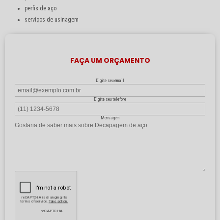
perfis de aço
serviços de usinagem
FAÇA UM ORÇAMENTO
Digite seu email
Digite seu telefone
Mensagem