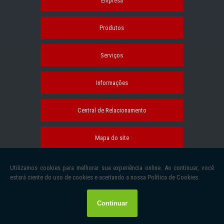
Empresa
Produtos
Serviços
Informações
Central de Relacionamento
Mapa do site
Copyright © Cofermo . (Lei 9610 de 19/02/1998)
W3C
W3C