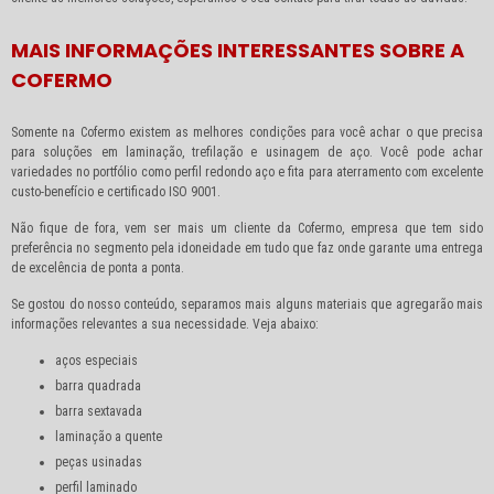
MAIS INFORMAÇÕES INTERESSANTES SOBRE A
COFERMO
Somente na Cofermo existem as melhores condições para você achar o que precisa
para soluções em laminação, trefilação e usinagem de aço. Você pode achar
variedades no portfólio como perfil redondo aço e fita para aterramento com excelente
custo-benefício e certificado ISO 9001.
Não fique de fora, vem ser mais um cliente da Cofermo, empresa que tem sido
preferência no segmento pela idoneidade em tudo que faz onde garante uma entrega
de excelência de ponta a ponta.
Se gostou do nosso conteúdo, separamos mais alguns materiais que agregarão mais
informações relevantes a sua necessidade. Veja abaixo:
aços especiais
barra quadrada
barra sextavada
laminação a quente
peças usinadas
perfil laminado