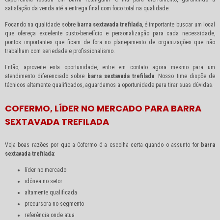
satisfação da venda até a entrega final com foco total na qualidade.
Focando na qualidade sobre
barra sextavada trefilada
, é importante buscar um local
que ofereça excelente custo-benefício e personalização para cada necessidade,
pontos importantes que ficam de fora no planejamento de organizações que não
trabalham com seriedade e profissionalismo.
Então, aproveite esta oportunidade, entre em contato agora mesmo para um
atendimento diferenciado sobre
barra sextavada trefilada
. Nosso time dispõe de
técnicos altamente qualificados, aguardamos a oportunidade para tirar suas dúvidas.
COFERMO, LÍDER NO MERCADO PARA BARRA
SEXTAVADA TREFILADA
Veja boas razões por que a Cofermo é a escolha certa quando o assunto for
barra
sextavada trefilada
:
líder no mercado
idônea no setor
altamente qualificada
precursora no segmento
referência onde atua