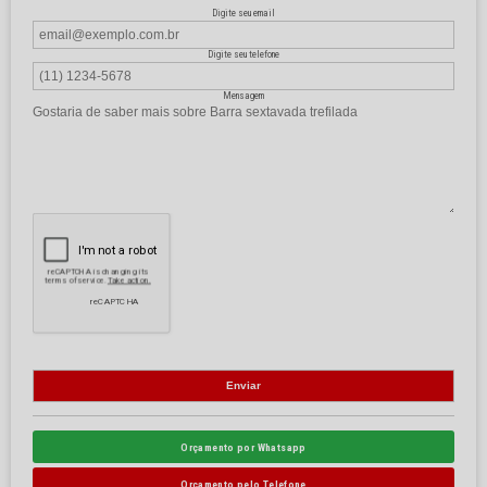
Digite seu email
Digite seu telefone
Mensagem
Orçamento por Whatsapp
Orçamento pelo Telefone