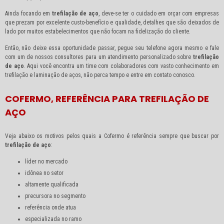
Ainda focando em
trefilação de aço
, deve-se ter o cuidado em orçar com empresas
que prezam por excelente custo-benefício e qualidade, detalhes que são deixados de
lado por muitos estabelecimentos que não focam na fidelização do cliente.
Então, não deixe essa oportunidade passar, pegue seu telefone agora mesmo e fale
com um de nossos consultores para um atendimento personalizado sobre
trefilação
de aço
. Aqui você encontra um time com colaboradores com vasto conhecimento em
trefilação e laminação de aços, não perca tempo e entre em contato conosco.
COFERMO, REFERÊNCIA PARA TREFILAÇÃO DE
AÇO
Veja abaixo os motivos pelos quais a Cofermo é referência sempre que buscar por
trefilação de aço
:
líder no mercado
idônea no setor
altamente qualificada
precursora no segmento
referência onde atua
especializada no ramo