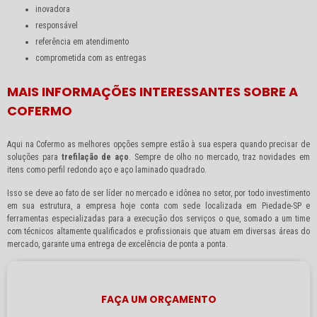
inovadora
responsável
referência em atendimento
comprometida com as entregas
MAIS INFORMAÇÕES INTERESSANTES SOBRE A
COFERMO
Aqui na Cofermo as melhores opções sempre estão à sua espera quando precisar de
soluções para
trefilação de aço
. Sempre de olho no mercado, traz novidades em
itens como perfil redondo aço e aço laminado quadrado.
Isso se deve ao fato de ser líder no mercado e idônea no setor, por todo investimento
em sua estrutura, a empresa hoje conta com sede localizada em Piedade-SP e
ferramentas especializadas para a execução dos serviços o que, somado a um time
com técnicos altamente qualificados e profissionais que atuam em diversas áreas do
mercado, garante uma entrega de excelência de ponta a ponta.
FAÇA UM ORÇAMENTO