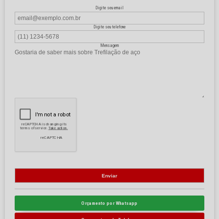
Digite seu email
Digite seu telefone
Mensagem
Orçamento por Whatsapp