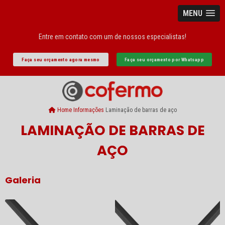
MENU
Entre em contato com um de nossos especialistas!
Faça seu orçamento agora mesmo
Faça seu orçamento por Whatsapp
Home
Informações
Laminação de barras de aço
LAMINAÇÃO DE BARRAS DE
AÇO
Galeria