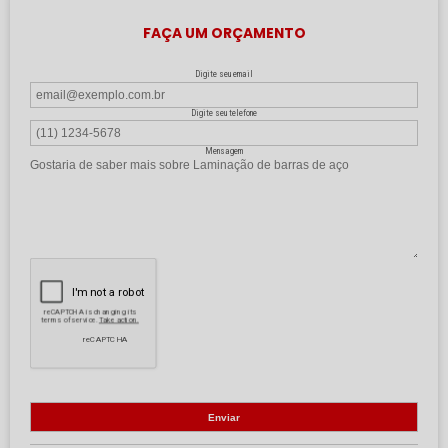
FAÇA UM ORÇAMENTO
Digite seu email
Digite seu telefone
Mensagem