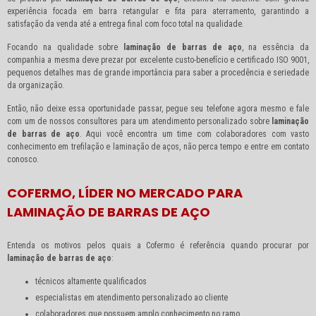
experiência focada em barra retangular e fita para aterramento, garantindo a
satisfação da venda até a entrega final com foco total na qualidade.
Focando na qualidade sobre
laminação de barras de aço
, na essência da
companhia a mesma deve prezar por excelente custo-benefício e certificado ISO 9001,
pequenos detalhes mas de grande importância para saber a procedência e seriedade
da organização.
Então, não deixe essa oportunidade passar, pegue seu telefone agora mesmo e fale
com um de nossos consultores para um atendimento personalizado sobre
laminação
de barras de aço
. Aqui você encontra um time com colaboradores com vasto
conhecimento em trefilação e laminação de aços, não perca tempo e entre em contato
conosco.
COFERMO, LÍDER NO MERCADO PARA
LAMINAÇÃO DE BARRAS DE AÇO
Entenda os motivos pelos quais a Cofermo é referência quando procurar por
laminação de barras de aço
:
técnicos altamente qualificados
especialistas em atendimento personalizado ao cliente
colaboradores que possuem amplo conhecimento no ramo